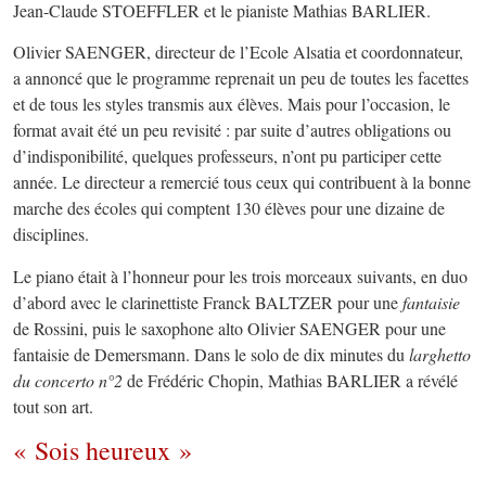
Jean-Claude STOEFFLER et le pianiste Mathias BARLIER.
Olivier SAENGER, directeur de l’Ecole Alsatia et coordonnateur,
a annoncé que le programme reprenait un peu de toutes les facettes
et de tous les styles transmis aux élèves. Mais pour l’occasion, le
format avait été un peu revisité : par suite d’autres obligations ou
d’indisponibilité, quelques professeurs, n’ont pu participer cette
année. Le directeur a remercié tous ceux qui contribuent à la bonne
marche des écoles qui comptent 130 élèves pour une dizaine de
disciplines.
Le piano était à l’honneur pour les trois morceaux suivants, en duo
d’abord avec le clarinettiste Franck BALTZER pour une
fantaisie
de Rossini, puis le saxophone alto Olivier SAENGER pour une
fantaisie de Demersmann. Dans le solo de dix minutes du
larghetto
du concerto n°2
de Frédéric Chopin, Mathias BARLIER a révélé
tout son art.
« Sois heureux »