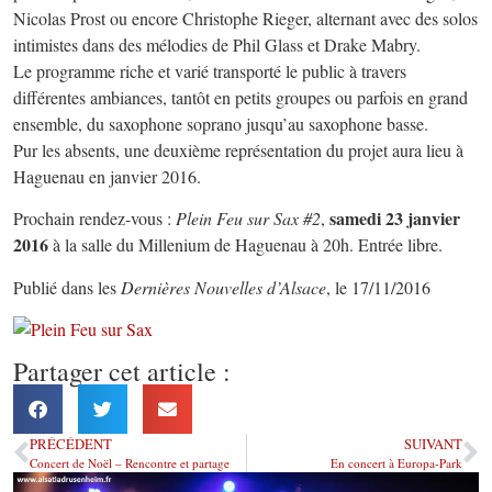
Nicolas Prost ou encore Christophe Rieger, alternant avec des solos
intimistes dans des mélodies de Phil Glass et Drake Mabry.
Le programme riche et varié transporté le public à travers
différentes ambiances, tantôt en petits groupes ou parfois en grand
ensemble, du saxophone soprano jusqu’au saxophone basse.
Pur les absents, une deuxième représentation du projet aura lieu à
Haguenau en janvier 2016.
samedi 23 janvier
Prochain rendez-vous :
Plein Feu sur Sax #2
,
2016
à la salle du Millenium de Haguenau à 20h. Entrée libre.
Publié dans les
Dernières Nouvelles d’Alsace
, le 17/11/2016
Partager cet article :
PRÉCÉDENT
SUIVANT
Concert de Noël – Rencontre et partage
En concert à Europa-Park